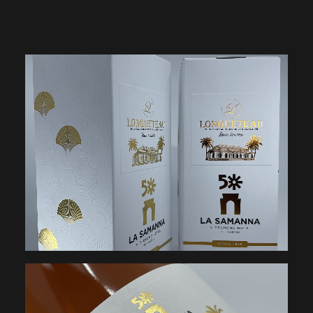
ÊTRE APPELÉ